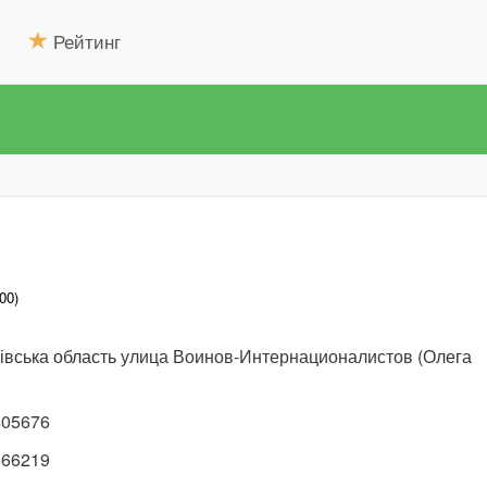
Рейтинг
00)
івська область
улица Воинов-Интернационалистов
(Олега
405676
666219