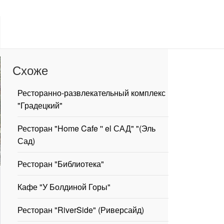
Схоже
Ресторанно-развлекательный комплекс
"Градецкий"
Ресторан "Home Cafe '' el САД" "(Эль
Сад)
Ресторан "Библиотека"
Кафе "У Болдиной Горы"
Ресторан "RiverSide" (Риверсайд)