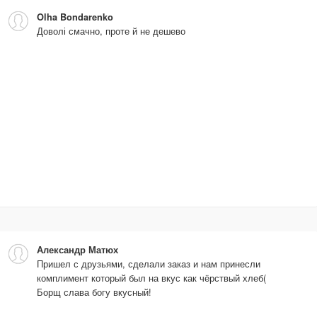
Olha Bondarenko
Доволі смачно, проте й не дешево
Александр Матюх
Пришел с друзьями, сделали заказ и нам принесли
комплимент который был на вкус как чёрствый хлеб(
Борщ слава богу вкусный!