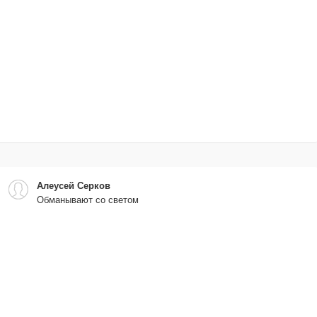
Алеусей Серков
Обманывают со светом