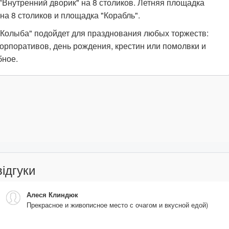
"Внутренний дворик" на 8 столиков. Летняя площадка
 на 8 столиков и площадка "Корабль".
"Колыба" подойдет для празднования любых торжеств:
корпоративов, день рождения, крестин или помолвки и
бное.
відгуки
Алеся Клиндюк
Прекрасное и живописное место с очагом и вкусной едой)