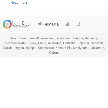
Read more
.
.
.
.
Реклама
Київ
,
Львів
,
Івано-Франківськ
,
Тернопіль
,
Вінниця
,
Чернівці
,
Хмельницький
,
Луцьк
,
Рівне
,
Житомир
,
Полтава
,
Чернігів
,
Черкаси
,
Харків
,
Одеса
,
Дніпро
,
Запорожжя
,
Кривий Ріг
,
Маріуполь
,
Миколаїв
,
Сайти
.