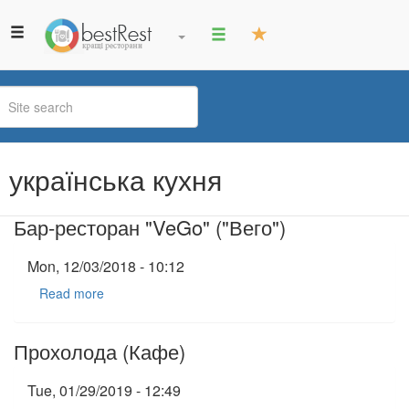
You
українська кухня
are
here
Бар-ресторан "VeGo" ("Вего")
Mon, 12/03/2018 - 10:12
Read more
Прохолода (Кафе)
Tue, 01/29/2019 - 12:49