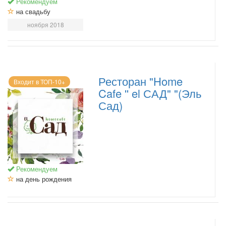
Рекомендуем
на свадьбу
ноября 2018
Ресторан "Home
Входит в ТОП-10+
Cafe '' el САД" "(Эль
Сад)
Рекомендуем
на день рождения