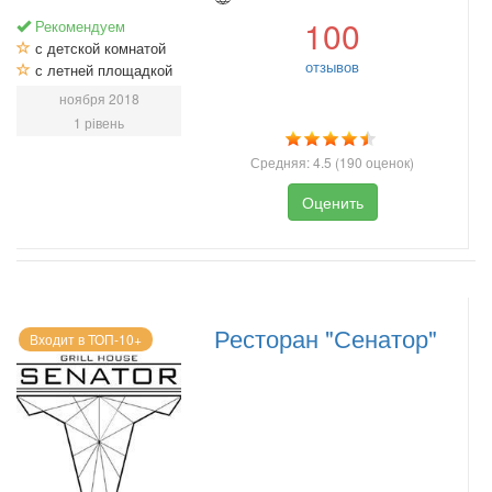
100
Рекомендуем
с детской комнатой
отзывов
с летней площадкой
ноября 2018
1 рівень
Средняя:
4.5
(
190
оценок)
Оценить
Ресторан "Сенатор"
Входит в ТОП-10+