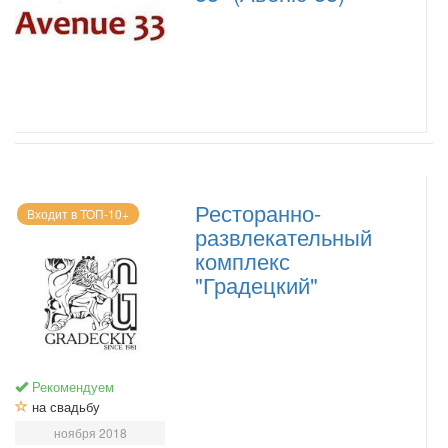
Ресторанно-
Входит в ТОП-10+
развлекательный
комплекс
"Градецкий"
Рекомендуем
на свадьбу
ноября 2018