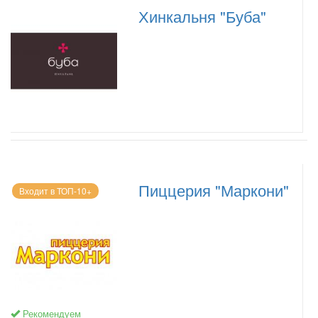
Хинкальня "Буба"
Пиццерия "Маркони"
Входит в ТОП-10+
Рекомендуем