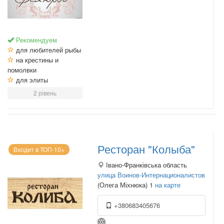
Рекомендуем
для любителей рыбы
на крестины и
помолвки
для элиты
2 рівень
Ресторан "Колыба"
Входит в ТОП-10+
Івано-Франківська область
улица Воинов-Интернационалистов
(Олега Міхнюка) 1
на карте
+380683405676