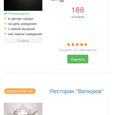
188
Рекомендуем
отзывов
в центре города
на день рождения
с живой музыкой
как пивное заведения
3 рівень
Средняя:
4.7
(
368
оценок)
Оценить
Ресторан "Велюров"
Входит в ТОП-10+