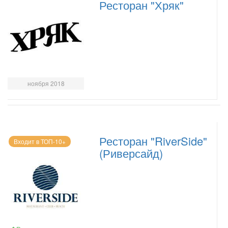
Ресторан "Хряк"
ноября 2018
Ресторан "RiverSide"
Входит в ТОП-10+
(Риверсайд)