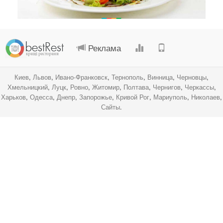
.
.
.
.
Реклама
Киев
,
Львов
,
Ивано-Франковск
,
Тернополь
,
Винница
,
Черновцы
,
Хмельницкий
,
Луцк
,
Ровно
,
Житомир
,
Полтава
,
Чернигов
,
Черкассы
,
Харьков
,
Одесса
,
Днепр
,
Запорожье
,
Кривой Рог
,
Мариуполь
,
Николаев
,
Сайты
.