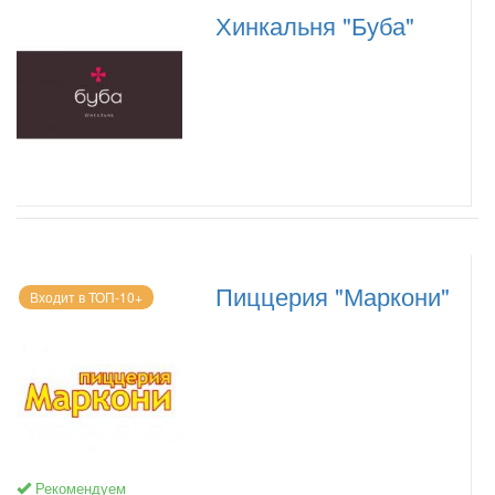
Хинкальня "Буба"
Пиццерия "Маркони"
Входит в ТОП-10+
Рекомендуем