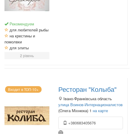
Рекомендуем
для любителей рыбы
на крестины и
помолвки
для элиты
2 рівень
Ресторан "Колыба"
Входит в ТОП-10+
Івано-Франківська область
улица Воинов-Интернационалистов
(Олега Міхнюка) 1
на карте
+380683405676