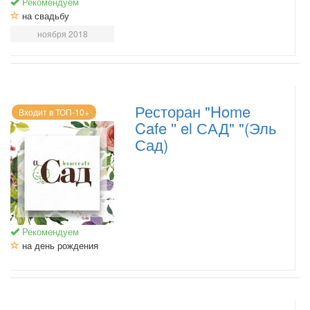
Рекомендуем
на свадьбу
ноября 2018
Ресторан "Home
Входит в ТОП-10+
Cafe '' el САД" "(Эль
Сад)
Рекомендуем
на день рождения