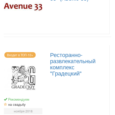
Ресторанно-
Входит в ТОП-10+
развлекательный
комплекс
"Градецкий"
Рекомендуем
на свадьбу
ноября 2018