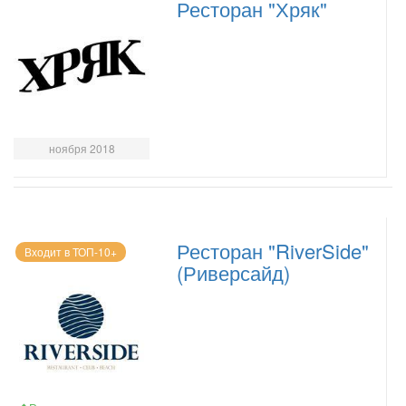
Ресторан "Хряк"
ноября 2018
Ресторан "RiverSide"
Входит в ТОП-10+
(Риверсайд)