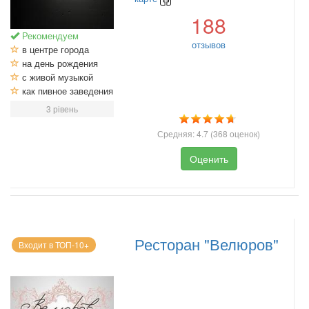
188
Рекомендуем
отзывов
в центре города
на день рождения
с живой музыкой
как пивное заведения
3 рівень
Средняя:
4.7
(
368
оценок)
Оценить
Ресторан "Велюров"
Входит в ТОП-10+