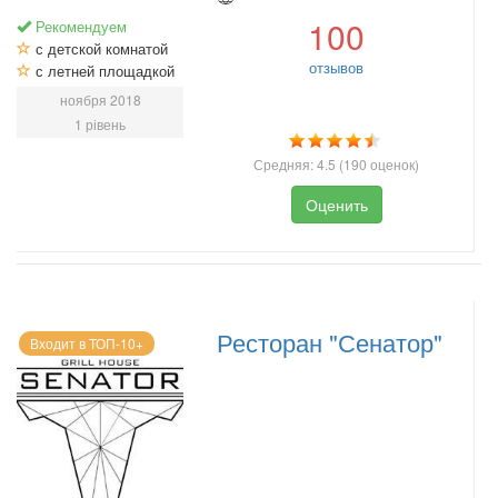
100
Рекомендуем
с детской комнатой
отзывов
с летней площадкой
ноября 2018
1 рівень
Средняя:
4.5
(
190
оценок)
Оценить
Ресторан "Сенатор"
Входит в ТОП-10+