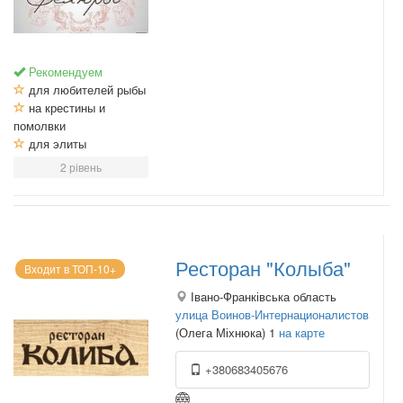
Рекомендуем
для любителей рыбы
на крестины и
помолвки
для элиты
2 рівень
Ресторан "Колыба"
Входит в ТОП-10+
Івано-Франківська область
улица Воинов-Интернационалистов
(Олега Міхнюка) 1
на карте
+380683405676