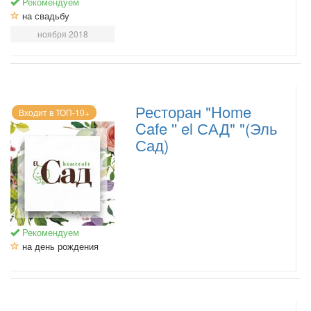
Рекомендуем
на свадьбу
ноября 2018
Ресторан "Home
Входит в ТОП-10+
Cafe '' el САД" "(Эль
Сад)
Рекомендуем
на день рождения