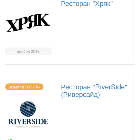
Ресторан "Хряк"
ноября 2018
Ресторан "RiverSide"
Входит в ТОП-10+
(Риверсайд)