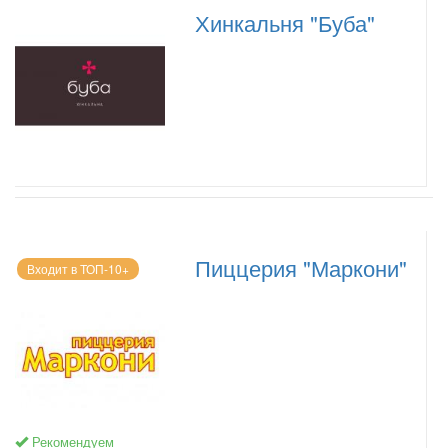
Хинкальня "Буба"
Пиццерия "Маркони"
Входит в ТОП-10+
Рекомендуем