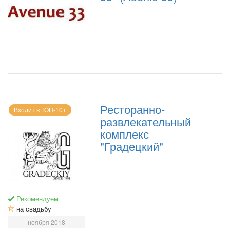
Ресторанно-
Входит в ТОП-10+
развлекательный
комплекс
"Градецкий"
Рекомендуем
на свадьбу
ноября 2018