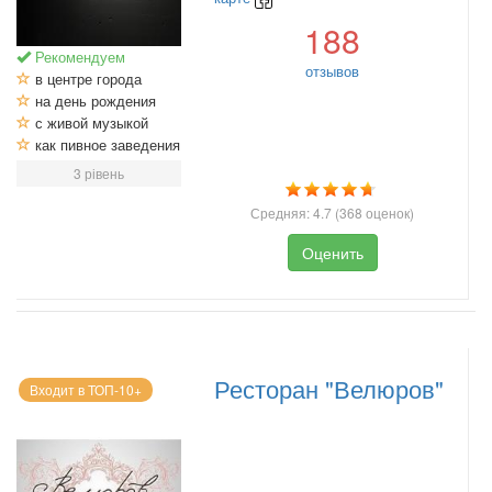
188
Рекомендуем
отзывов
в центре города
на день рождения
с живой музыкой
как пивное заведения
3 рівень
Средняя:
4.7
(
368
оценок)
Оценить
Ресторан "Велюров"
Входит в ТОП-10+