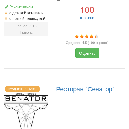
100
Рекомендуем
с детской комнатой
отзывов
с летней площадкой
ноября 2018
1 рівень
Средняя:
4.5
(
190
оценок)
Оценить
Ресторан "Сенатор"
Входит в ТОП-10+