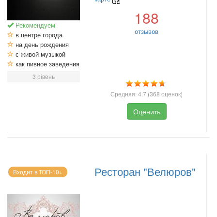
188
Рекомендуем
отзывов
в центре города
на день рождения
с живой музыкой
как пивное заведения
3 рівень
Средняя:
4.7
(
368
оценок)
Оценить
Ресторан "Велюров"
Входит в ТОП-10+