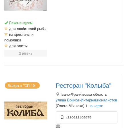
Рекомендуем
для любителей рыбы
на крестины и
помолвки
для элиты
2 рівень
Ресторан "Колыба"
Входит в ТОП-10+
Івано-Франківська область
улица Воинов-Интернационалистов
(Олега Міхнюка) 1
на карте
+380683405676