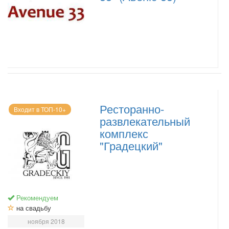
Ресторанно-
Входит в ТОП-10+
развлекательный
комплекс
"Градецкий"
Рекомендуем
на свадьбу
ноября 2018