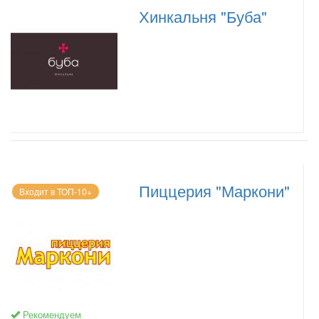
Хинкальня "Буба"
Пиццерия "Маркони"
Входит в ТОП-10+
Рекомендуем