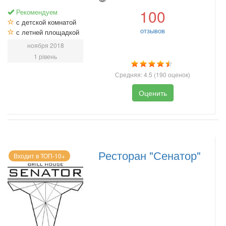
100
Рекомендуем
с детской комнатой
отзывов
с летней площадкой
ноября 2018
1 рівень
Средняя:
4.5
(
190
оценок)
Оценить
Ресторан "Сенатор"
Входит в ТОП-10+