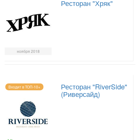
Ресторан "Хряк"
ноября 2018
Ресторан "RiverSide"
Входит в ТОП-10+
(Риверсайд)