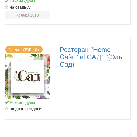
Рекомендуем
на свадьбу
ноября 2018
Ресторан "Home
Входит в ТОП-10+
Cafe '' el САД" "(Эль
Сад)
Рекомендуем
на день рождения