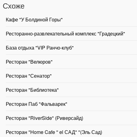
Схоже
Кафе "У Болдиной Горы"
Ресторанно-развлекательный комплекс "Градецкий"
База отдыха "VIP Ранчо-клуб"
Ресторан "Велюров"
Ресторан "Сенатор"
Ресторан "Библиотека"
Ресторан Паб "Фальварек"
Ресторан "RiverSide" (Риверсайд)
Ресторан "Home Cafe '' el САД" "(Эль Сад)