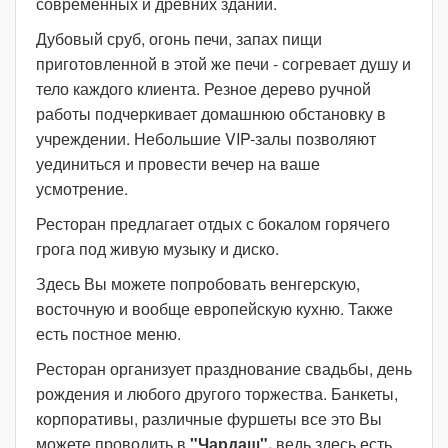
современных и древних зданий.
Дубовый сруб, огонь печи, запах пищи
приготовленной в этой же печи - согревает душу и
тело каждого клиента. Резное дерево ручной
работы подчеркивает домашнюю обстановку в
учреждении. Небольшие VIP-залы позволяют
уединиться и провести вечер на ваше
усмотрение.
Ресторан предлагает отдых с бокалом горячего
грога под живую музыку и диско.
Здесь Вы можете попробовать венгерскую,
восточную и вообще европейскую кухню. Также
есть постное меню.
Ресторан организует празднование свадьбы, день
рождения и любого другого торжества. Банкеты,
корпоративы, различные фуршеты все это Вы
можете проводить в
"Чардаш",
ведь здесь есть