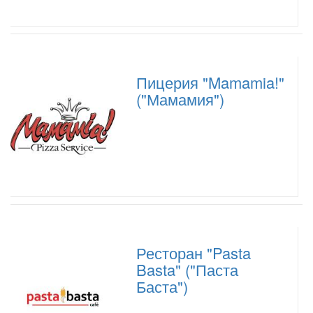
Пицерия "Mamamia!"
("Мамамия")
Ресторан "Pasta
Basta" ("Паста
Баста")