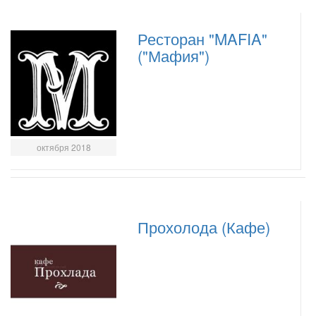
Ресторан "MAFIA"
("Мафия")
октября 2018
Прохолода (Кафе)