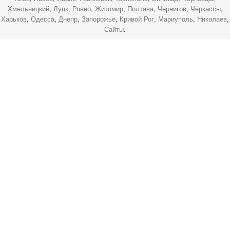
Хмельницкий
,
Луцк
,
Ровно
,
Житомир
,
Полтава
,
Чернигов
,
Черкассы
,
Харьков
,
Одесса
,
Днепр
,
Запорожье
,
Кривой Рог
,
Мариуполь
,
Николаев
,
Сайты
.