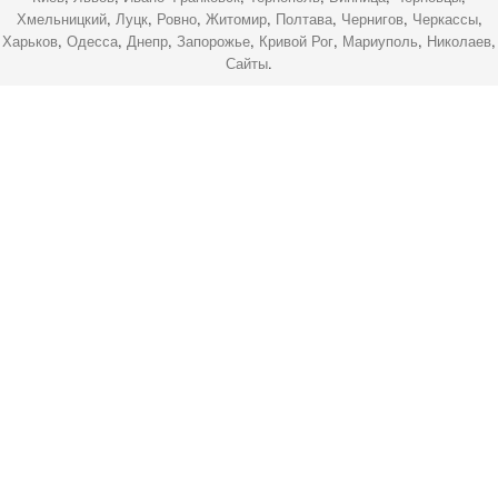
Хмельницкий
,
Луцк
,
Ровно
,
Житомир
,
Полтава
,
Чернигов
,
Черкассы
,
Харьков
,
Одесса
,
Днепр
,
Запорожье
,
Кривой Рог
,
Мариуполь
,
Николаев
,
Сайты
.