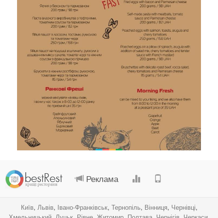
.
.
.
.
Реклама
Київ
,
Львів
,
Івано-Франківськ
,
Тернопіль
,
Вінниця
,
Чернівці
,
Хмельницький
,
Луцьк
,
Рівне
,
Житомир
,
Полтава
,
Чернігів
,
Черкаси
,