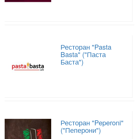
Ресторан "Pasta
Basta" ("Паста
Баста")
Ресторан "Peperoni"
("Пеперони")