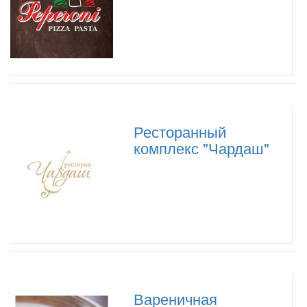
Ресторанный
комплекс "Чардаш"
Вареничная