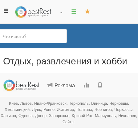
Вы
Отдых, развлечения и хобби
здесь
.
.
.
.
Реклама
Киев
,
Львов
,
Ивано-Франковск
,
Тернополь
,
Винница
,
Черновцы
,
Хмельницкий
,
Луцк
,
Ровно
,
Житомир
,
Полтава
,
Чернигов
,
Черкассы
,
Харьков
,
Одесса
,
Днепр
,
Запорожье
,
Кривой Рог
,
Мариуполь
,
Николаев
,
Сайты
.