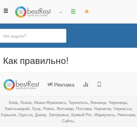
Вы
Как правильно!
здесь
.
.
.
.
Реклама
Киев
,
Львов
,
Ивано-Франковск
,
Тернополь
,
Винница
,
Черновцы
,
Хмельницкий
,
Луцк
,
Ровно
,
Житомир
,
Полтава
,
Чернигов
,
Черкассы
,
Харьков
,
Одесса
,
Днепр
,
Запорожье
,
Кривой Рог
,
Мариуполь
,
Николаев
,
Сайты
.