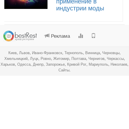
применение в
индустрии моды
.
.
.
.
Реклама
Киев
,
Львов
,
Ивано-Франковск
,
Тернополь
,
Винница
,
Черновцы
,
Хмельницкий
,
Луцк
,
Ровно
,
Житомир
,
Полтава
,
Чернигов
,
Черкассы
,
Харьков
,
Одесса
,
Днепр
,
Запорожье
,
Кривой Рог
,
Мариуполь
,
Николаев
,
Сайты
.