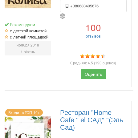
+380683405676
100
Рекомендуем
с детской комнатой
отзывов
с летней площадкой
ноября 2018
1 рівень
Средняя:
4.5
(
190
оценок)
Оценить
Ресторан "Home
Входит в ТОП-10+
Cafe '' el САД" "(Эль
Сад)