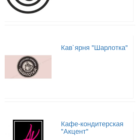
Кав`ярня "Шарлотка"
Кафе-кондитерская
"Акцент"