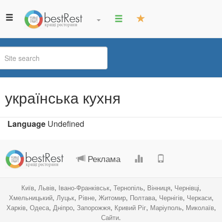
українська кухня
Language
Undefined
.
.
.
.
Реклама
Київ
,
Львів
,
Івано-Франківськ
,
Тернопіль
,
Вінниця
,
Чернівці
,
Хмельницький
,
Луцьк
,
Рівне
,
Житомир
,
Полтава
,
Чернігів
,
Черкаси
,
Харків
,
Одеса
,
Дніпро
,
Запорожжя
,
Кривий Ріг
,
Маріуполь
,
Миколаїв
,
Сайти
.